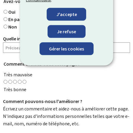
Avez-vous trouvé ce que vous cherchiez ?
*
Oui
J'accepte
En partie
Non
Je refuse
Quelle information cherchiez-vous ?
Gérer les cookies
Comment évaluez-vous cette page ?
*
Très mauvaise
Très bonne
Comment pouvons-nous l'améliorer ?
Écrivez un commentaire et aidez-nous à améliorer cette page.
N'indiquez pas d'informations personnelles telles que votre e-
mail, nom, numéro de téléphone, etc.