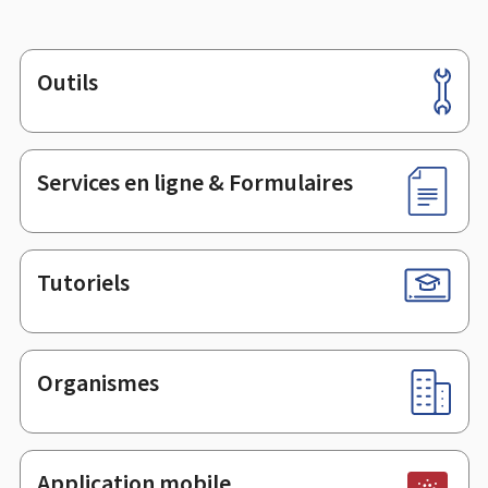
Outils
Pied
de
page
Services en ligne & Formulaires
Tutoriels
Organismes
Application mobile