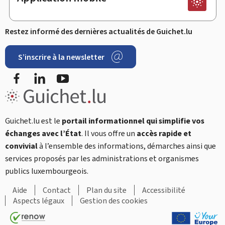
Restez informé des dernières actualités de Guichet.lu
S’inscrire à la newsletter
Facebook
LinkedIn
YouTube
Guichet.lu est le
portail informationnel qui simplifie vos
échanges avec l’État
. Il vous offre un
accès rapide et
convivial
à l’ensemble des informations, démarches ainsi que
services proposés par les administrations et organismes
publics luxembourgeois.
Aide
Contact
Plan du site
Accessibilité
Aspects légaux
Gestion des cookies