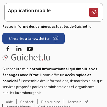
Application mobile
Restez informé des dernières actualités de Guichet.lu
S’inscrire à la newsletter
Facebook
LinkedIn
YouTube
Guichet.lu est le
portail informationnel qui simplifie vos
échanges avec l’État
. Il vous offre un
accès rapide et
convivial
à l’ensemble des informations, démarches ainsi que
services proposés par les administrations et organismes
publics luxembourgeois.
Aide
Contact
Plan du site
Accessibilité
Aspects légaux
Gestion des cookies