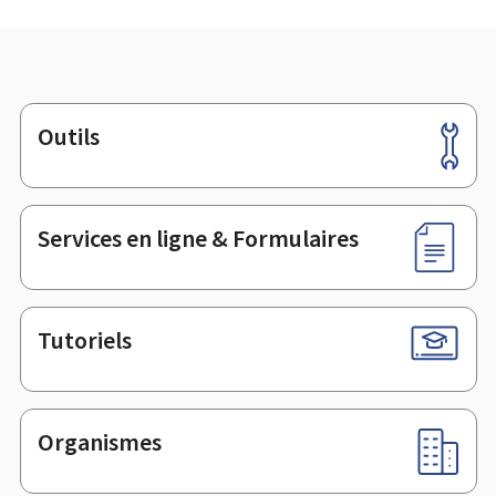
Outils
Pied
de
page
Services en ligne & Formulaires
Tutoriels
Organismes