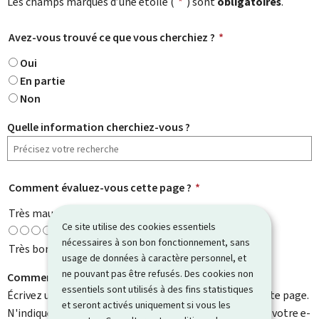
Les champs marqués d’une étoile (
*
) sont
obligatoires
.
Avez-vous trouvé ce que vous cherchiez ?
*
Oui
En partie
Non
Quelle information cherchiez-vous ?
Comment évaluez-vous cette page ?
*
Très mauvaise
Ce site utilise des cookies essentiels
nécessaires à son bon fonctionnement, sans
Très bonne
usage de données à caractère personnel, et
ne pouvant pas être refusés. Des cookies non
Comment pouvons-nous l'améliorer ?
essentiels sont utilisés à des fins statistiques
Écrivez un commentaire et aidez-nous à améliorer cette page.
et seront activés uniquement si vous les
N'indiquez pas d'informations personnelles telles que votre e-