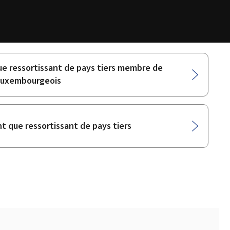
ue ressortissant de pays tiers membre de
t luxembourgeois
 que ressortissant de pays tiers