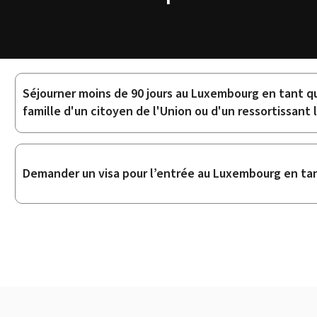
Séjourner moins de 90 jours au Luxembourg en tant q
Sous-
famille d'un citoyen de l'Union ou d'un ressortissan
rubriques
Demander un visa pour l’entrée au Luxembourg en tant