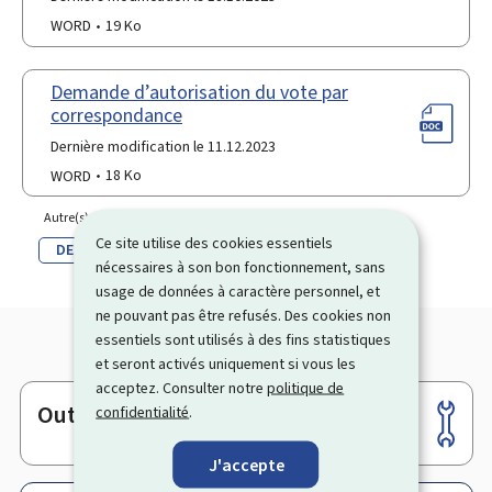
WORD
19 Ko
Demande d’autorisation du vote par
correspondance
Dernière modification le 11.12.2023
WORD
18 Ko
Autre(s) langue(s)
Ce site utilise des cookies essentiels
DE
EN
nécessaires à son bon fonctionnement, sans
usage de données à caractère personnel, et
ne pouvant pas être refusés. Des cookies non
essentiels sont utilisés à des fins statistiques
et seront activés uniquement si vous les
acceptez. Consulter notre
politique de
Outils
confidentialité
.
Pied
de
J'accepte
page