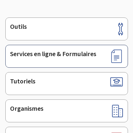
Outils
Pied
de
page
Services en ligne & Formulaires
Tutoriels
Organismes