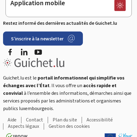
Application mobile
Restez informé des dernières actualités de Guichet.lu
S’inscrire à la newsletter
Facebook
LinkedIn
YouTube
Guichet.lu est le
portail informationnel qui simplifie vos
échanges avec l’État
. Il vous offre un
accès rapide et
convivial
à l’ensemble des informations, démarches ainsi que
services proposés par les administrations et organismes
publics luxembourgeois.
Aide
Contact
Plan du site
Accessibilité
Aspects légaux
Gestion des cookies