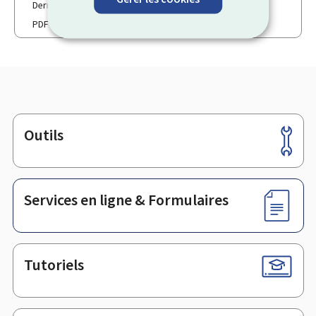
Dernière modification le 06.01.2026
PDF
307 Ko
Outils
Pied
de
page
Services en ligne & Formulaires
Tutoriels