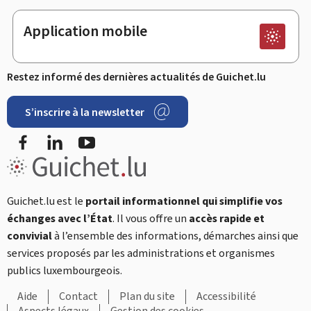
Application mobile
Restez informé des dernières actualités de Guichet.lu
S’inscrire à la newsletter
Facebook
LinkedIn
YouTube
Guichet.lu est le
portail informationnel qui simplifie vos
échanges avec l’État
. Il vous offre un
accès rapide et
convivial
à l’ensemble des informations, démarches ainsi que
services proposés par les administrations et organismes
publics luxembourgeois.
Aide
Contact
Plan du site
Accessibilité
Aspects légaux
Gestion des cookies