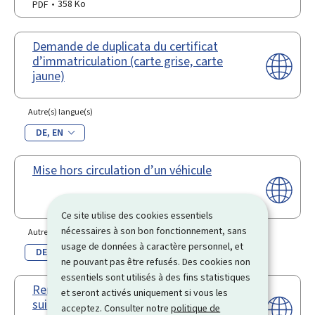
PDF
358 Ko
Demande de duplicata du certificat
d’immatriculation (carte grise, carte
jaune)
Autre(s) langue(s)
DE
EN
Mise hors circulation d’un véhicule
Ce site utilise des cookies essentiels
nécessaires à son bon fonctionnement, sans
Autre(s) langue(s)
usage de données à caractère personnel, et
DE
EN
ne pouvant pas être refusés. Des cookies non
essentiels sont utilisés à des fins statistiques
Remise en circulation d’un véhicule
et seront activés uniquement si vous les
suite à une mise hors circulation
acceptez. Consulter notre
politique de