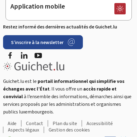
Application mobile
Restez informé des dernières actualités de Guichet.lu
S’inscrire à la newsletter
Facebook
LinkedIn
YouTube
Guichet.lu est le
portail informationnel qui simplifie vos
échanges avec l’État
. Il vous offre un
accès rapide et
convivial
à l’ensemble des informations, démarches ainsi que
services proposés par les administrations et organismes
publics luxembourgeois.
Aide
Contact
Plan du site
Accessibilité
Aspects légaux
Gestion des cookies