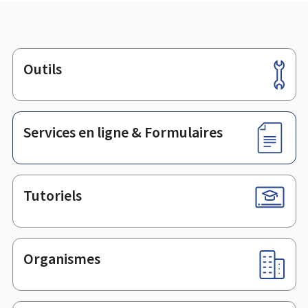
Outils
Pied
de
page
Services en ligne & Formulaires
Tutoriels
Organismes