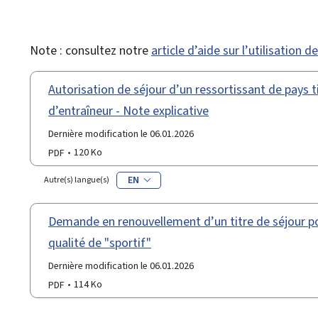
Note : consultez notre
article d’aide sur l’utilisation 
Autorisation de séjour d’un ressortissant de pays ti
d’entraîneur - Note explicative
Dernière modification le 06.01.2026
PDF
120 Ko
EN
Autre(s) langue(s)
Demande en renouvellement d’un titre de séjour po
qualité de "sportif"
Dernière modification le 06.01.2026
PDF
114 Ko