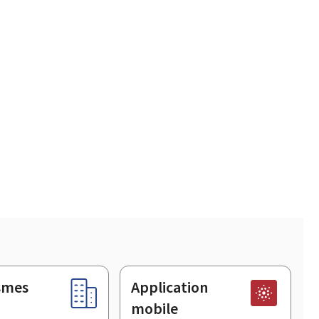
smes
Application
mobile