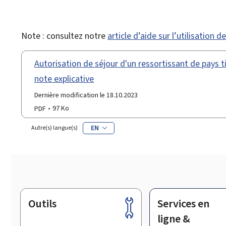
Note : consultez notre
article d’aide sur l’utilisation 
Autorisation de séjour d'un ressortissant de pays t
note explicative
Dernière modification le 18.10.2023
PDF
97 Ko
EN
Autre(s) langue(s)
Outils
Services en
Pied
de
ligne &