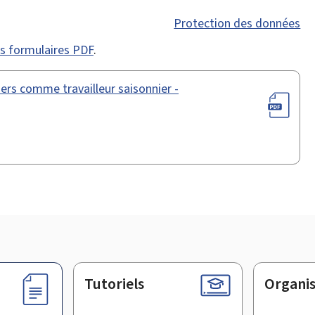
Protection des données
des formulaires PDF
.
iers comme travailleur saisonnier -
Tutoriels
Organi