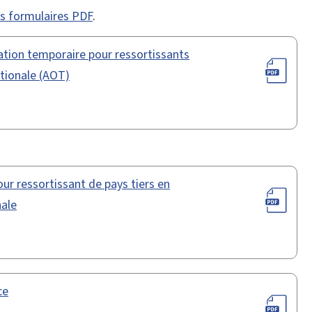
des formulaires PDF
.
tion temporaire pour ressortissants
ationale (AOT)
ur ressortissant de pays tiers en
nale
ce