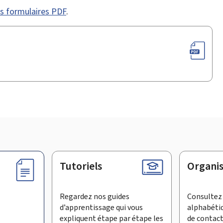
des formulaires PDF
.
Tutoriels
Organi
Regardez nos guides
Consultez 
d’apprentissage qui vous
alphabéti
expliquent étape par étape les
de contac