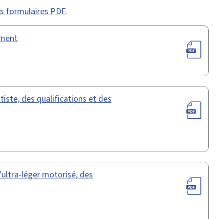
des formulaires PDF
.
ement
iste, des qualifications et des
'ultra-léger motorisé, des