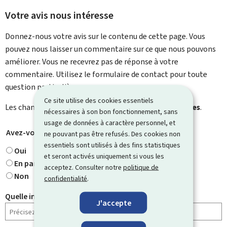
Votre avis nous intéresse
Donnez-nous votre avis sur le contenu de cette page. Vous
pouvez nous laisser un commentaire sur ce que nous pouvons
améliorer. Vous ne recevrez pas de réponse à votre
commentaire. Utilisez le formulaire de contact pour toute
question particulière.
Ce site utilise des cookies essentiels
Les champs marqués d’une étoile (
*
) sont
obligatoires
.
nécessaires à son bon fonctionnement, sans
usage de données à caractère personnel, et
Avez-vous trouvé ce que vous cherchiez ?
*
ne pouvant pas être refusés. Des cookies non
essentiels sont utilisés à des fins statistiques
Oui
et seront activés uniquement si vous les
En partie
acceptez. Consulter notre
politique de
Non
confidentialité
.
Quelle information cherchiez-vous ?
J'accepte