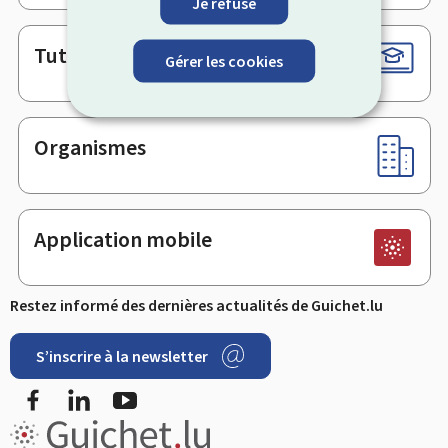
Je refuse
Tutoriels
Gérer les cookies
Organismes
Application mobile
Restez informé des dernières actualités de Guichet.lu
S’inscrire à la newsletter
Facebook
LinkedIn
YouTube