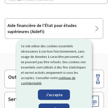
Aide financière de l’État pour études
Sous-
supérieures (AideFi)
rubriques
Ce site utilise des cookies essentiels
nécessaires à son bon fonctionnement, sans
usage de données à caractère personnel, et
ne pouvant pas être refusés. Des cookies non
essentiels sont utilisés à des fins statistiques
et seront activés uniquement si vous les
Outils
Pied
acceptez. Consulter notre
politique de
confidentialité
.
de
page
J'accepte
Services en ligne & Formulaires