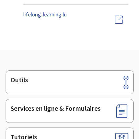
lifelong-learning.lu
Outils
Pied
de
page
Services en ligne & Formulaires
Tutoriels