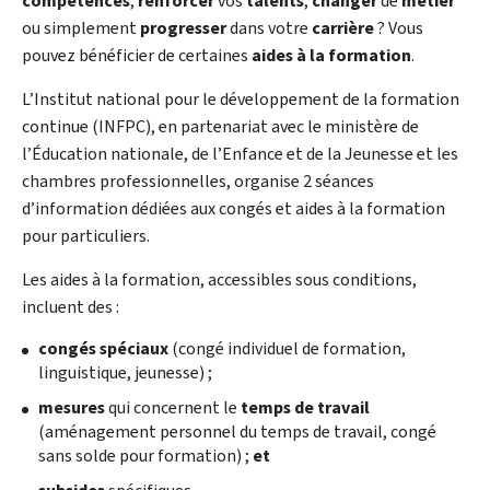
compétences
,
renforcer
vos
talents
,
changer
de
métier
ou simplement
progresser
dans votre
carrière
? Vous
pouvez bénéficier de certaines
aides à la formation
.
L’Institut national pour le développement de la formation
continue (INFPC), en partenariat avec le ministère de
l’Éducation nationale, de l’Enfance et de la Jeunesse et les
chambres professionnelles, organise 2 séances
d’information dédiées aux congés et aides à la formation
pour particuliers.
Les aides à la formation, accessibles sous conditions,
incluent des :
congés spéciaux
(congé individuel de formation,
linguistique, jeunesse) ;
mesures
qui concernent le
temps de travail
(aménagement personnel du temps de travail, congé
sans solde pour formation) ;
et