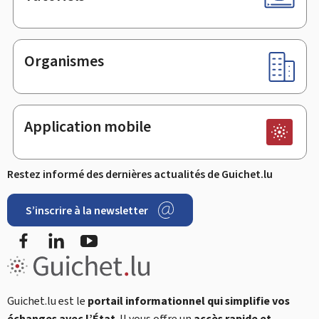
Organismes
Application mobile
Restez informé des dernières actualités de Guichet.lu
S’inscrire à la newsletter
Facebook
LinkedIn
YouTube
Guichet.lu est le
portail informationnel qui simplifie vos
échanges avec l’État
. Il vous offre un
accès rapide et