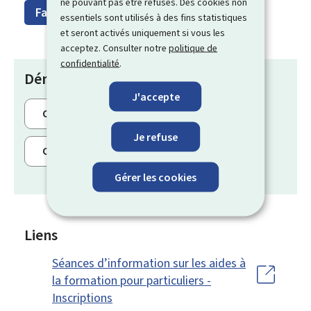
ne pouvant pas être refusés. Des cookies non
Famille & Éducation
essentiels sont utilisés à des fins statistiques
et seront activés uniquement si vous les
acceptez. Consulter notre
politique de
confidentialité
.
Démarches
J'accepte
Congé-jeunesse
Je refuse
Congés pour formation professionnelle
Gérer les cookies
Liens
Séances d’information sur les aides à
la formation pour particuliers -
Inscriptions