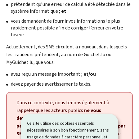
prétendent qu’une erreur de calcul a été détectée dans le
système informatique ;
et
vous demandent de fournir vos informations le plus
rapidement possible afin de corriger l’erreur en votre
faveur.
Actuellement, des SMS circulent à nouveau, dans lesquels
les fraudeurs prétendent, au nom de Guichet.lu ou
MyGuichet.lu, que vous :
avez reçu un message important ;
et/ou
devez payer des avertissements taxés.
Dans ce contexte, nous tenons également à
rappeler que les acteurs publics
ne vous
demandent jamais de saisir vos données
Ce site utilise des cookies essentiels
personnelles via un lien envoyé par e-mail ou par
nécessaires à son bon fonctionnement, sans
SMS
, ni d’effectuer un paiement de cette manière.
usage de données à caractère personnel, et