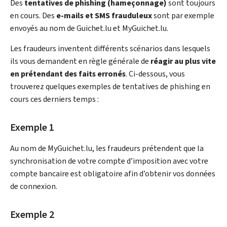
Des
tentatives de
phishing
(hameçonnage)
sont toujours
en cours. Des
e-mails et SMS frauduleux
sont par exemple
envoyés au nom de Guichet.lu et
My
Guichet.lu.
Les fraudeurs inventent différents scénarios dans lesquels
ils vous demandent en règle générale de
réagir au plus vite
en prétendant des faits erronés
. Ci-dessous, vous
trouverez quelques exemples de tentatives de phishing en
cours ces derniers temps :
Exemple 1
Au nom de
My
Guichet.lu, les fraudeurs prétendent que la
synchronisation de votre compte d’imposition avec votre
compte bancaire est obligatoire afin d’obtenir vos données
de connexion.
Exemple 2