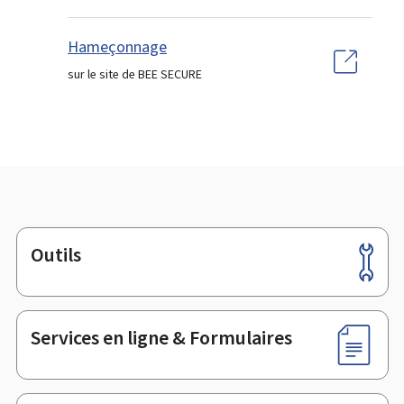
Hameçonnage
sur le site de BEE SECURE
Outils
Pied
de
page
Services en ligne & Formulaires