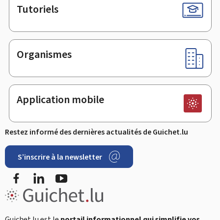
Tutoriels
Organismes
Application mobile
Restez informé des dernières actualités de Guichet.lu
S’inscrire à la newsletter
Facebook
LinkedIn
YouTube
Guichet.lu est le
portail informationnel qui simplifie vos