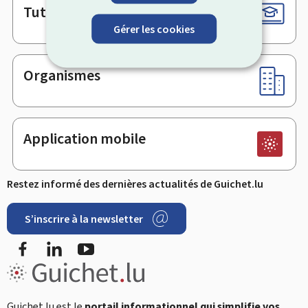
Tutoriels
Gérer les cookies
Organismes
Application mobile
Restez informé des dernières actualités de Guichet.lu
S’inscrire à la newsletter
Facebook
LinkedIn
YouTube
Guichet.lu est le
portail informationnel qui simplifie vos