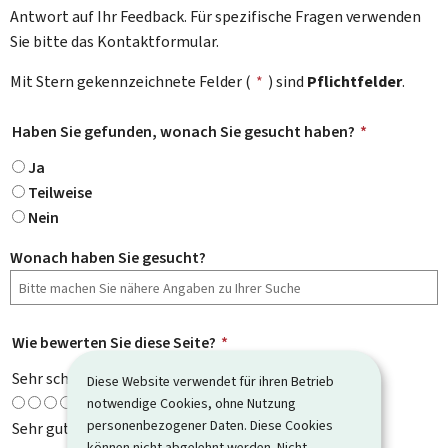
Antwort auf Ihr Feedback. Für spezifische Fragen verwenden
Sie bitte das Kontaktformular.
Mit Stern gekennzeichnete Felder (
*
) sind
Pflichtfelder
.
Haben Sie gefunden, wonach Sie gesucht haben?
*
Ja
Teilweise
Nein
Wonach haben Sie gesucht?
Wie bewerten Sie diese Seite?
*
Sehr schlecht
Diese Website verwendet für ihren Betrieb
notwendige Cookies, ohne Nutzung
personenbezogener Daten. Diese Cookies
Sehr gut
können nicht abgelehnt werden. Nicht