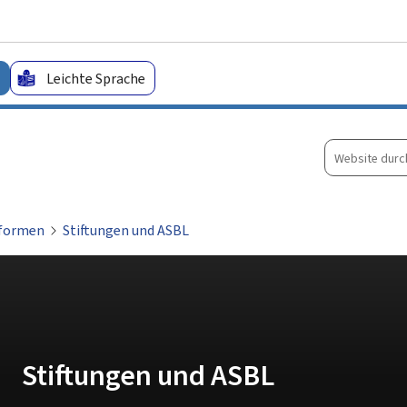
Zum Hauptmenü
Zum Inhalt
Leichte Sprache
Website
durchsuche
formen
Stiftungen und ASBL
Stiftungen und ASBL