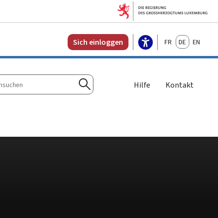
Français
Deutsch
English
Sich einloggen
Hilfe
Kontakt
n
Suchen