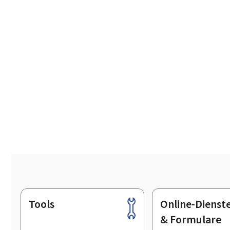
Tools
Online-Dienst
Footer
& Formulare