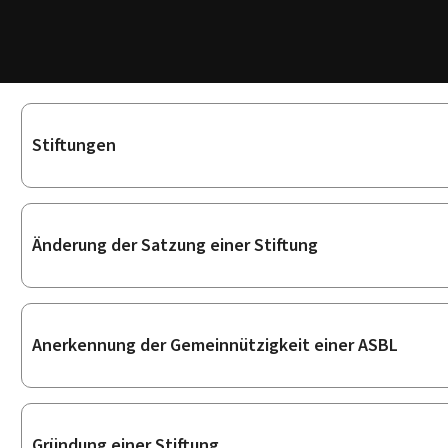
Unterrubriken
Stiftungen
Änderung der Satzung einer Stiftung
Anerkennung der Gemeinnützigkeit einer ASBL
Gründung einer Stiftung