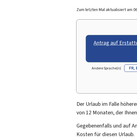
Zum letzten Mal aktualisiert am
0
Antrag auf Erstatt
FR
Andere Sprache(n)
Der Urlaub im Falle höher
von 12 Monaten, der Ihnen
Gegebenenfalls und auf A
Kosten für diesen Urlaub.