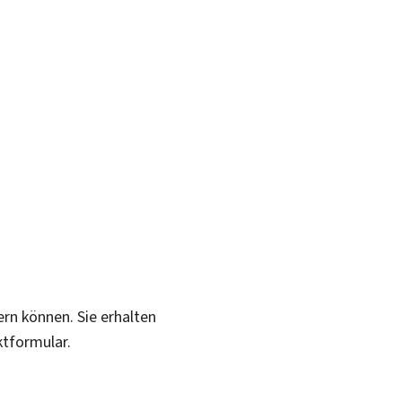
ern können. Sie erhalten
ktformular.