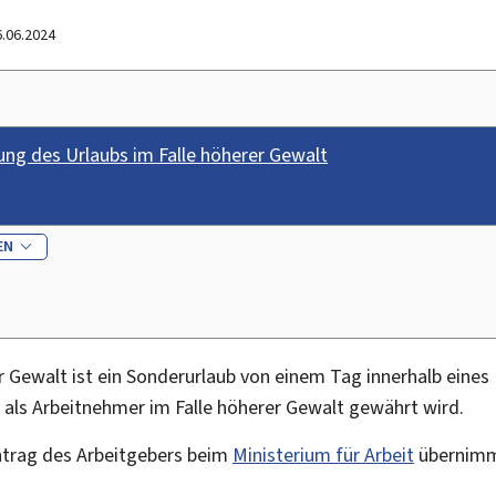
6.06.2024
ung des Urlaubs im Falle höherer Gewalt
EN
er Gewalt ist ein Sonderurlaub von einem Tag innerhalb eine
 als Arbeitnehmer im Falle höherer Gewalt gewährt wird.
ntrag des Arbeitgebers beim
Ministerium für Arbeit
übernimm