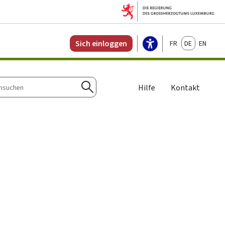
Français
Deutsch
English
Sich einloggen
Hilfe
Kontakt
n
Suchen