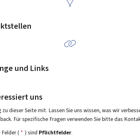
ktstellen
nge und Links
ressiert uns
g zu dieser Seite mit. Lassen Sie uns wissen, was wir verbess
dback. Für spezifische Fragen verwenden Sie bitte das Konta
 Felder (
*
) sind
Pflichtfelder
.