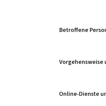
Betroffene Perso
Vorgehensweise u
Online-Dienste u