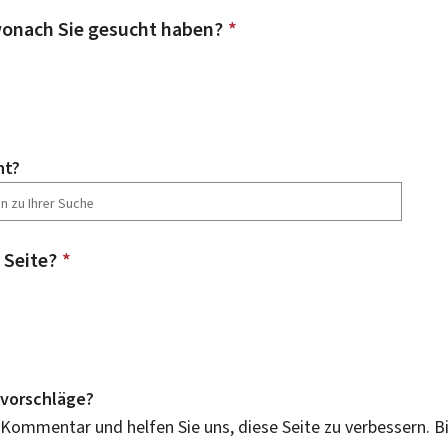
onach Sie gesucht haben?
*
ht?
 Seite?
*
vorschläge?
 Kommentar und helfen Sie uns, diese Seite zu verbessern. B