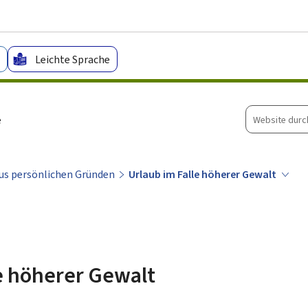
Zum Hauptmenü
Zum Inhalt
Leichte Sprache
Website
e
durchsuche
us persönlichen Gründen
Urlaub im Falle höherer Gewalt
e höherer Gewalt