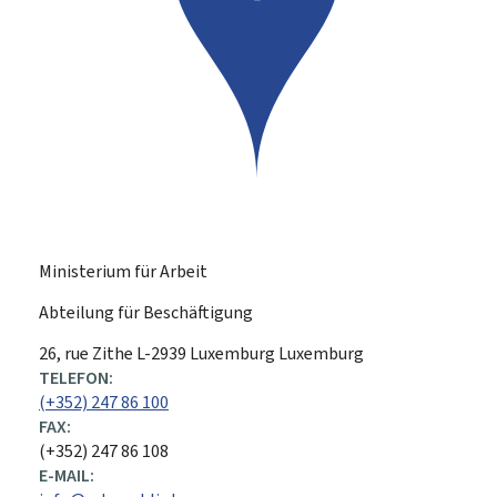
Ministerium für Arbeit
Abteilung für Beschäftigung
ADRESSE:
26, rue Zithe
L-2939
Luxemburg
Luxemburg
TELEFON:
(+352) 247 86 100
FAX:
(+352) 247 86 108
E-MAIL: