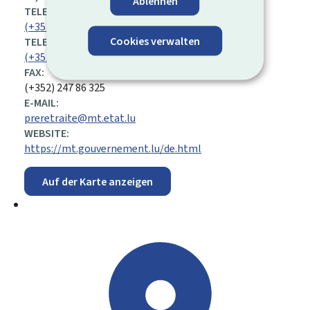
Ablehnen
TELEFON:
(+352) 247 86 116
Cookies verwalten
TELEFON:
(+352) 247 86 189
FAX:
(+352) 247 86 325
E-MAIL:
preretraite@mt.etat.lu
WEBSITE:
https://mt.gouvernement.lu/de.html
Auf der Karte anzeigen