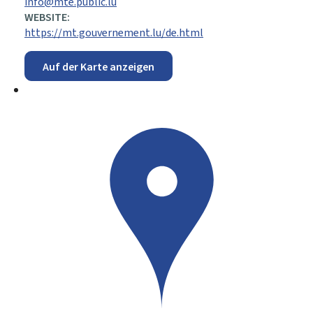
info@mte.public.lu
WEBSITE:
https://mt.gouvernement.lu/de.html
Auf der Karte anzeigen