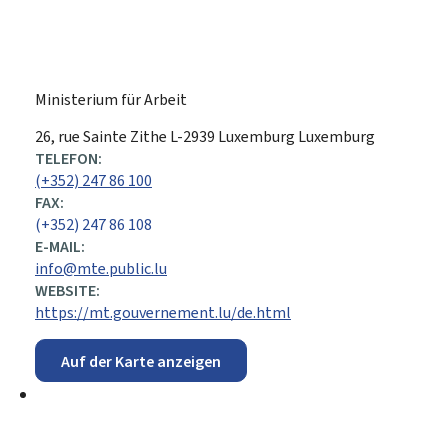
Ministerium für Arbeit
ADRESSE:
26, rue Sainte Zithe
L-2939
Luxemburg
Luxemburg
TELEFON:
(+352) 247 86 100
FAX:
(+352) 247 86 108
E-MAIL:
info@mte.public.lu
WEBSITE:
https://mt.gouvernement.lu/de.html
Auf der Karte anzeigen