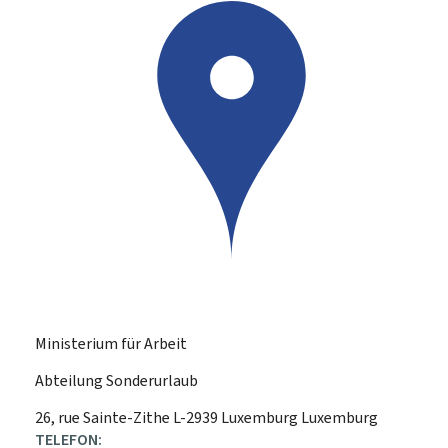
Ministerium für Arbeit
Abteilung Sonderurlaub
ADRESSE:
26, rue Sainte-Zithe
L-2939
Luxemburg
Luxemburg
TELEFON: