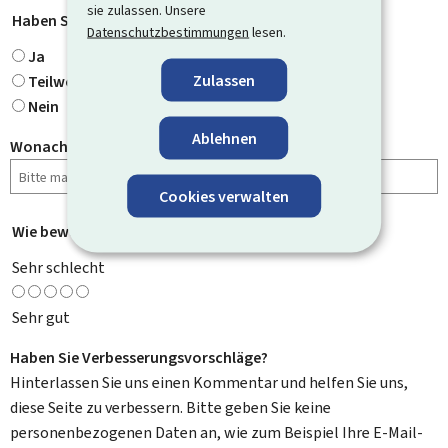
sie zulassen. Unsere
Haben Sie gefunden, wonach Sie gesucht haben?
*
Datenschutzbestimmungen
lesen.
Ja
Zulassen
Teilweise
Nein
Ablehnen
Wonach haben Sie gesucht?
Cookies verwalten
Wie bewerten Sie diese Seite?
*
Sehr schlecht
Sehr gut
Haben Sie Verbesserungsvorschläge?
Hinterlassen Sie uns einen Kommentar und helfen Sie uns,
diese Seite zu verbessern. Bitte geben Sie keine
personenbezogenen Daten an, wie zum Beispiel Ihre E-Mail-