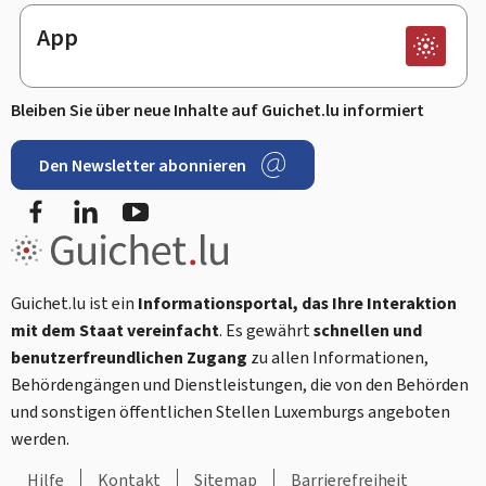
App
Bleiben Sie über neue Inhalte auf Guichet.lu informiert
Den Newsletter abonnieren
Facebook
LinkedIn
Youtube
Guichet.lu ist ein
Informationsportal, das Ihre Interaktion
mit dem Staat vereinfacht
. Es gewährt
schnellen und
benutzerfreundlichen Zugang
zu allen Informationen,
Behördengängen und Dienstleistungen, die von den Behörden
und sonstigen öffentlichen Stellen Luxemburgs angeboten
werden.
Hilfe
Kontakt
Sitemap
Barrierefreiheit