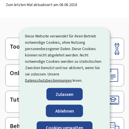
Zum letzten Mal aktualisiert am
08.08.2018
Diese Website verwendet für ihren Betrieb
notwendige Cookies, ohne Nutzung
Tools
Footer
personenbezogener Daten. Diese Cookies
können nicht abgelehnt werden. Nicht
notwendige Cookies werden zu statistischen
Zwecken benutzt und nur aktiviert, wenn Sie
Online-Dienste & Formulare
sie zulassen. Unsere
Datenschutzbestimmungen
lesen.
Zulassen
Tutorials
Ablehnen
Behörden & sonstige Stellen
Cookies verwalten