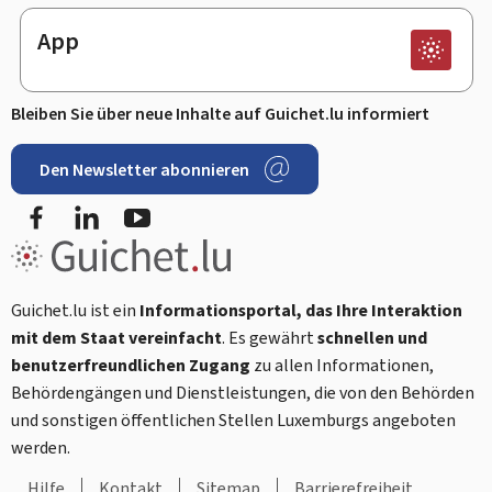
App
Bleiben Sie über neue Inhalte auf Guichet.lu informiert
Den Newsletter abonnieren
Facebook
LinkedIn
Youtube
Guichet.lu ist ein
Informationsportal, das Ihre Interaktion
mit dem Staat vereinfacht
. Es gewährt
schnellen und
benutzerfreundlichen Zugang
zu allen Informationen,
Behördengängen und Dienstleistungen, die von den Behörden
und sonstigen öffentlichen Stellen Luxemburgs angeboten
werden.
Hilfe
Kontakt
Sitemap
Barrierefreiheit