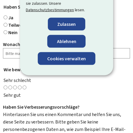
sie zulassen. Unsere
Haben Sie gefunden, wonach Sie gesucht haben?
*
Datenschutzbestimmungen
lesen.
Ja
Zulassen
Teilweise
Nein
Ablehnen
Wonach haben Sie gesucht?
Cookies verwalten
Wie bewerten Sie diese Seite?
*
Sehr schlecht
Sehr gut
Haben Sie Verbesserungsvorschläge?
Hinterlassen Sie uns einen Kommentar und helfen Sie uns,
diese Seite zu verbessern. Bitte geben Sie keine
personenbezogenen Daten an, wie zum Beispiel Ihre E-Mail-