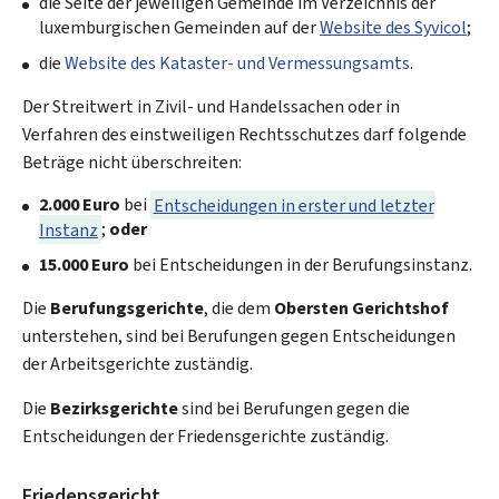
die Seite der jeweiligen Gemeinde im Verzeichnis der
luxemburgischen Gemeinden auf der
Website des Syvicol
;
die
Website des Kataster- und Vermessungsamts
.
Der Streitwert in Zivil- und Handelssachen oder in
Verfahren des einstweiligen Rechtsschutzes darf folgende
Beträge nicht überschreiten:
2.000 Euro
bei
Entscheidungen in erster und letzter
Instanz
;
oder
15.000 Euro
bei Entscheidungen in der Berufungsinstanz.
Die
Berufungsgerichte
, die dem
Obersten Gerichtshof
unterstehen, sind bei Berufungen gegen Entscheidungen
der Arbeitsgerichte zuständig.
Die
Bezirksgerichte
sind bei Berufungen gegen die
Entscheidungen der Friedensgerichte zuständig.
Friedensgericht