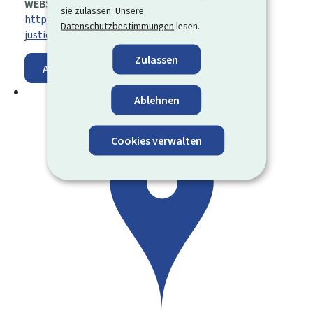
WEBSITE:
sie zulassen. Unsere
https://justice.public.lu/fr/organisation-
Datenschutzbestimmungen
lesen.
justice/juridictions-judiciaires/justices-paix.html
Zulassen
Auf der Karte anzeigen
Ablehnen
Cookies verwalten