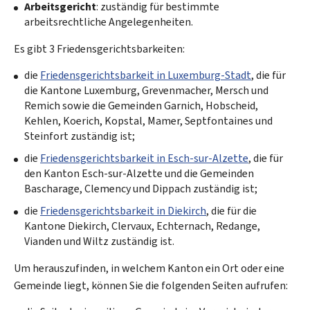
Arbeitsgericht
: zuständig für bestimmte
arbeitsrechtliche Angelegenheiten.
Es gibt 3 Friedensgerichtsbarkeiten:
die
Friedensgerichtsbarkeit in Luxemburg-Stadt
, die für
die Kantone Luxemburg, Grevenmacher, Mersch und
Remich sowie die Gemeinden Garnich, Hobscheid,
Kehlen, Koerich, Kopstal, Mamer, Septfontaines und
Steinfort zuständig ist;
die
Friedensgerichtsbarkeit in Esch-sur-Alzette
, die für
den Kanton Esch-sur-Alzette und die Gemeinden
Bascharage, Clemency und Dippach zuständig ist;
die
Friedensgerichtsbarkeit in Diekirch
, die für die
Kantone Diekirch, Clervaux, Echternach, Redange,
Vianden und Wiltz zuständig ist.
Um herauszufinden, in welchem Kanton ein Ort oder eine
Gemeinde liegt, können Sie die folgenden Seiten aufrufen: