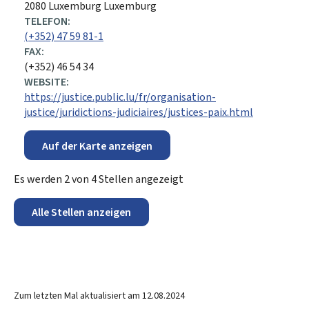
2080
Luxemburg
Luxemburg
TELEFON:
(+352) 47 59 81-1
FAX:
(+352) 46 54 34
WEBSITE:
https://justice.public.lu/fr/organisation-
justice/juridictions-judiciaires/justices-paix.html
Auf der Karte anzeigen
Es werden
2
von
4
Stellen angezeigt
Alle Stellen anzeigen
Zum letzten Mal aktualisiert am
12.08.2024