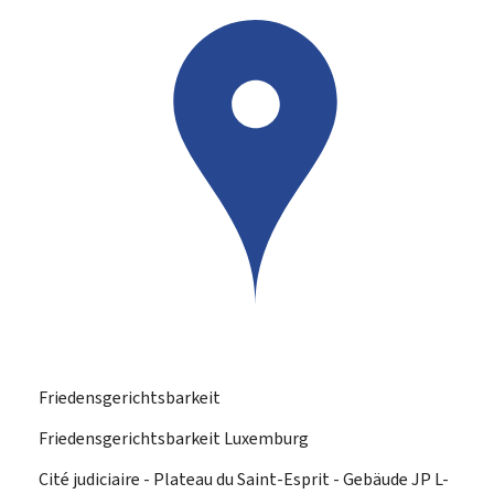
Friedensgerichtsbarkeit
Friedensgerichtsbarkeit Luxemburg
ADRESSE:
Cité judiciaire - Plateau du Saint-Esprit - Gebäude JP
L-