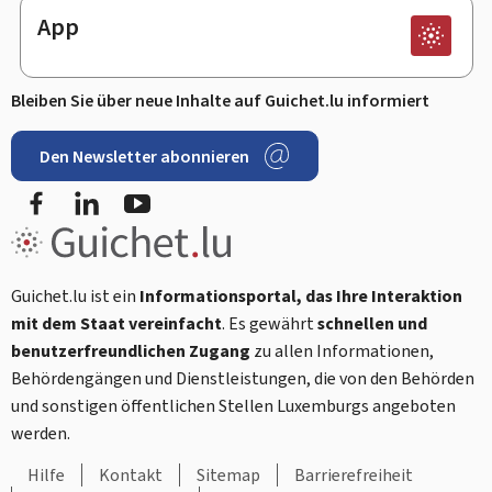
App
Bleiben Sie über neue Inhalte auf Guichet.lu informiert
Den Newsletter abonnieren
Facebook
LinkedIn
Youtube
Guichet.lu ist ein
Informationsportal, das Ihre Interaktion
mit dem Staat vereinfacht
. Es gewährt
schnellen und
benutzerfreundlichen Zugang
zu allen Informationen,
Behördengängen und Dienstleistungen, die von den Behörden
und sonstigen öffentlichen Stellen Luxemburgs angeboten
werden.
Hilfe
Kontakt
Sitemap
Barrierefreiheit