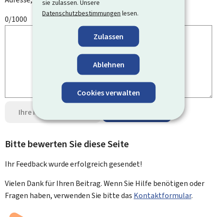
sie zulassen. Unsere
Datenschutzbestimmungen
lesen.
0/1000
Zulassen
Ablehnen
Cookies verwalten
Ihre Meinung senden
Datenschutz
Bitte bewerten Sie diese Seite
Ihr Feedback wurde
erfolgreich
gesendet!
Vielen Dank für Ihren Beitrag. Wenn Sie Hilfe benötigen oder
Fragen haben, verwenden Sie bitte das
Kontaktformular
.