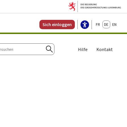
Français
Deutsch
English
Sich einloggen
Hilfe
Kontakt
n
Suchen