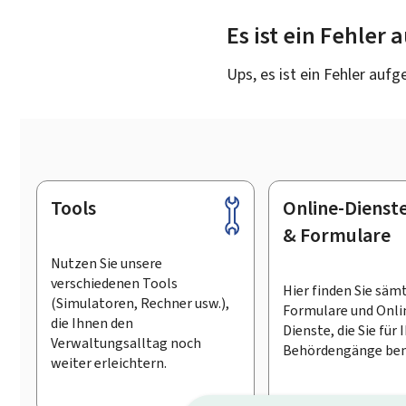
Es ist ein Fehler
Ups, es ist ein Fehler aufg
Tools
Online-Dienst
Footer
& Formulare
Nutzen Sie unsere
verschiedenen Tools
Hier finden Sie säm
(Simulatoren, Rechner usw.),
Formulare und Onli
die Ihnen den
Dienste, die Sie für 
Verwaltungsalltag noch
Behördengänge ben
weiter erleichtern.