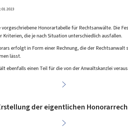
2.01.2023
e vorgeschriebene Honorartabelle für Rechtsanwälte. Die F
Kriterien, die je nach Situation unterschiedlich ausfallen.
rars erfolgt in Form einer Rechnung, die der Rechtsanwalt
men lässt.
t ebenfalls einen Teil für die von der Anwaltskanzlei verau
 Erstellung der eigentlichen Honorarre