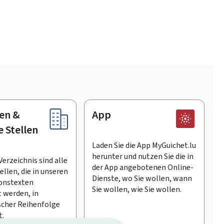
en &
App
e Stellen
Laden Sie die App MyGuichet.lu
herunter und nutzen Sie die in
Verzeichnis sind alle
der App angebotenen Online-
llen, die in unseren
Dienste, wo Sie wollen, wann
onstexten
Sie wollen, wie Sie wollen.
 werden, in
scher Reihenfolge
t.