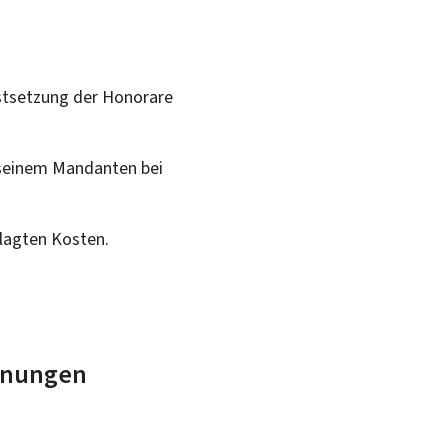
estsetzung der Honorare
 seinem Mandanten bei
slagten Kosten.
chnungen