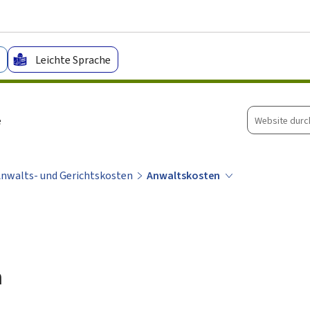
Zum Hauptmenü
Zum Inhalt
Leichte Sprache
Website
e
durchsuche
nwalts- und Gerichtskosten
Anwaltskosten
n