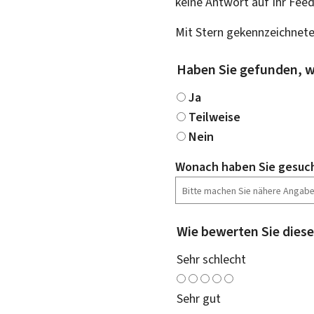
keine Antwort auf Ihr Fee
Mit Stern gekennzeichnete
Haben Sie gefunden, w
Ja
Teilweise
Nein
Wonach haben Sie gesuc
Wie bewerten Sie diese
Sehr schlecht
Sehr gut