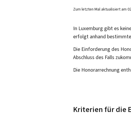
Zum letzten Mal aktualisiert am
0
In Luxemburg gibt es kein
erfolgt anhand bestimmter 
Die Einforderung des Hono
Abschluss des Falls zukom
Die Honorarrechnung enthäl
Kriterien für die