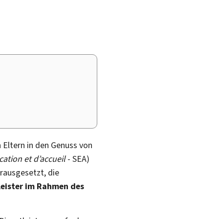
 Eltern in den Genuss von
cation et d’accueil
- SEA)
rausgesetzt, die
leister im Rahmen des