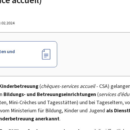
8.02.2024
ten und
 Kinderbetreuung
(
chèques-services accueil
- CSA) gelangen
en
Bildungs- und Betreuungseinrichtungen
(
services d’édu
ten, Mini-Crèches und Tagesstätten) und bei Tageseltern, vo
 vom Ministerium für Bildung, Kinder und Jugend
als Dienst
inderbetreuung anerkannt
.