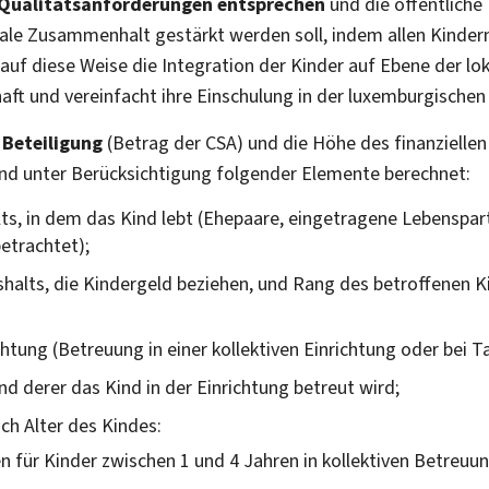
Qualitätsanforderungen entsprechen
und die öffentliche
oziale Zusammenhalt gestärkt werden soll, indem allen Kinde
auf diese Weise die Integration der Kinder auf Ebene der lo
aft und vereinfacht ihre Einschulung in der luxemburgischen
 Beteiligung
(Betrag der CSA) und die Höhe des finanziellen 
nd unter Berücksichtigung folgender Elemente berechnet:
s, in dem das Kind lebt (Ehepaare, eingetragene Lebenspa
etrachtet);
halts, die Kindergeld beziehen, und Rang des betroffenen K
htung (Betreuung in einer kollektiven Einrichtung oder bei T
d derer das Kind in der Einrichtung betreut wird;
ach Alter des Kindes:
 für Kinder zwischen 1 und 4 Jahren in kollektiven Betreuu