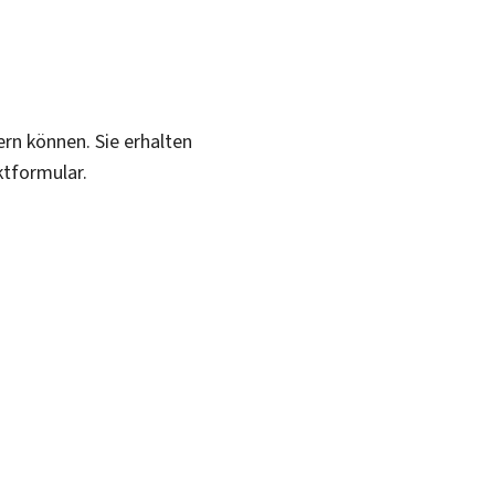
ern können. Sie erhalten
ktformular.