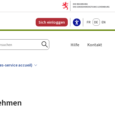
Français
Deutsch
English
Sich einloggen
Hilfe
Kontakt
n
Suchen
s-service accueil)
nehmen