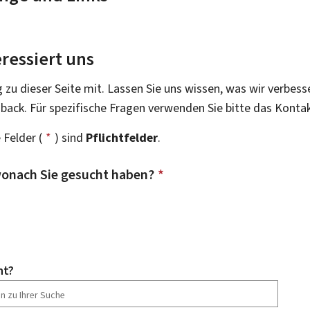
ressiert uns
g zu dieser Seite mit. Lassen Sie uns wissen, was wir verbess
dback. Für spezifische Fragen verwenden Sie bitte das Konta
 Felder (
*
) sind
Pflichtfelder
.
onach Sie gesucht haben?
*
ht?