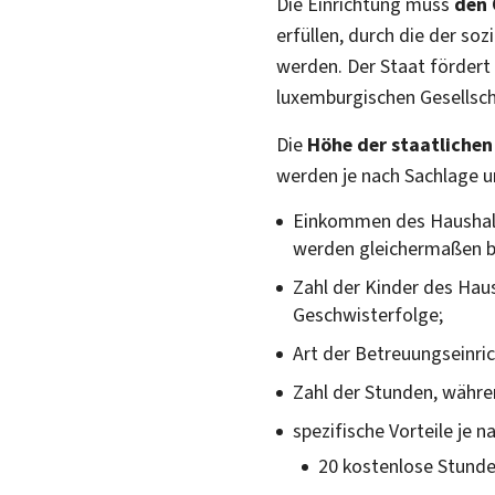
Die Einrichtung muss
den 
erfüllen, durch die der s
werden. Der Staat fördert 
luxemburgischen Gesellsch
Die
Höhe der staatlichen
werden je nach Sachlage u
Einkommen des Haushalt
werden gleichermaßen b
Zahl der Kinder des Haus
Geschwisterfolge;
Art der Betreuungseinric
Zahl der Stunden, währen
spezifische Vorteile je n
20 kostenlose Stunden