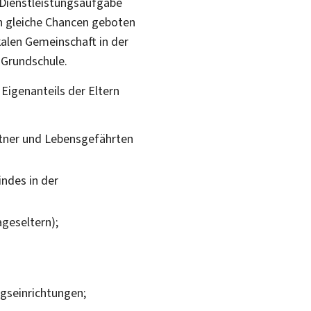
 Dienstleistungsaufgabe
rn gleiche Chancen geboten
kalen Gemeinschaft in der
 Grundschule.
Eigenanteils der Eltern
rtner und Lebensgefährten
indes in der
ageseltern);
ngseinrichtungen;