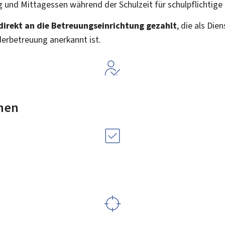
 und Mittagessen während der Schulzeit für schulpflichtige 
direkt an die Betreuungseinrichtung gezahlt
, die als Di
erbetreuung anerkannt ist.
nen