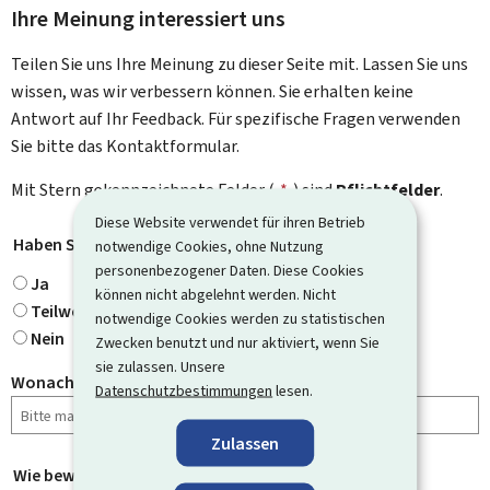
Ihre Meinung interessiert uns
Teilen Sie uns Ihre Meinung zu dieser Seite mit. Lassen Sie uns
wissen, was wir verbessern können. Sie erhalten keine
Antwort auf Ihr Feedback. Für spezifische Fragen verwenden
Sie bitte das Kontaktformular.
Mit Stern gekennzeichnete Felder (
*
) sind
Pflichtfelder
.
Diese Website verwendet für ihren Betrieb
Haben Sie gefunden, wonach Sie gesucht haben?
*
notwendige Cookies, ohne Nutzung
personenbezogener Daten. Diese Cookies
Ja
können nicht abgelehnt werden. Nicht
Teilweise
notwendige Cookies werden zu statistischen
Nein
Zwecken benutzt und nur aktiviert, wenn Sie
sie zulassen. Unsere
Wonach haben Sie gesucht?
Datenschutzbestimmungen
lesen.
Zulassen
Wie bewerten Sie diese Seite?
*