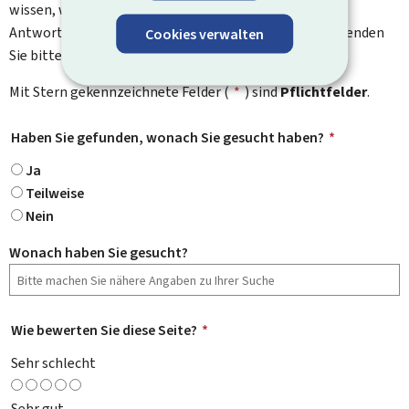
wissen, was wir verbessern können. Sie erhalten keine
Antwort auf Ihr Feedback. Für spezifische Fragen verwenden
Cookies verwalten
Sie bitte das Kontaktformular.
Mit Stern gekennzeichnete Felder (
*
) sind
Pflichtfelder
.
Haben Sie gefunden, wonach Sie gesucht haben?
*
Ja
Teilweise
Nein
Wonach haben Sie gesucht?
Wie bewerten Sie diese Seite?
*
Sehr schlecht
Sehr gut