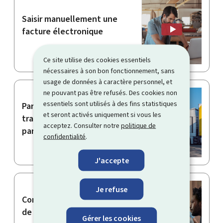
Saisir manuellement une
facture électronique
Ce site utilise des cookies essentiels
nécessaires à son bon fonctionnement, sans
usage de données à caractère personnel, et
ne pouvant pas être refusés. Des cookies non
essentiels sont utilisés à des fins statistiques
Participer à l’enquête sur le
et seront activés uniquement si vous les
transport de marchandises
acceptez. Consulter notre
politique de
par route (TRM)
confidentialité
.
J'accepte
Je refuse
Comprendre la définition
de PME
Gérer les cookies