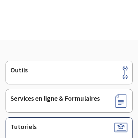
Outils
Pied
de
page
Services en ligne & Formulaires
Tutoriels