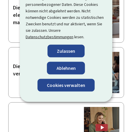
personenbezogener Daten. Diese Cookies
Die Daten einer
können nicht abgelehnt werden. Nicht
elektronischen Rechnung
notwendige Cookies werden zu statistischen
manuell eingeben
Zwecken benutzt und nur aktiviert, wenn Sie
sie zulassen. Unsere
Datenschutzbestimmungen
lesen.
Zulassen
Die Definition von KMU
Ablehnen
verstehen
Cookies verwalten