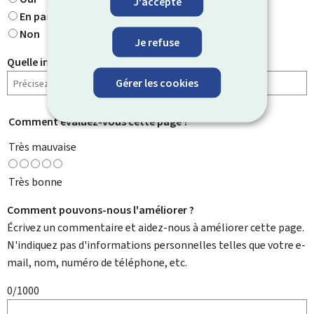
J'accepte
En partie
Non
Je refuse
Quelle information cherchiez-vous ?
Gérer les cookies
Comment évaluez-vous cette page ?
*
Très mauvaise
Très bonne
Comment pouvons-nous l'améliorer ?
Écrivez un commentaire et aidez-nous à améliorer cette page.
N'indiquez pas d'informations personnelles telles que votre e-
mail, nom, numéro de téléphone, etc.
0/1000