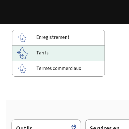
Enregistrement
Tarifs
Termes commerciaux
Outils
Services en