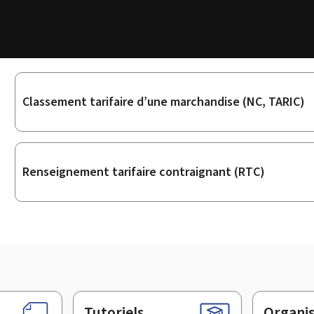
Sous-
Classement tarifaire d’une marchandise (NC, TARIC)
rubriques
Renseignement tarifaire contraignant (RTC)
Tutoriels
Organi