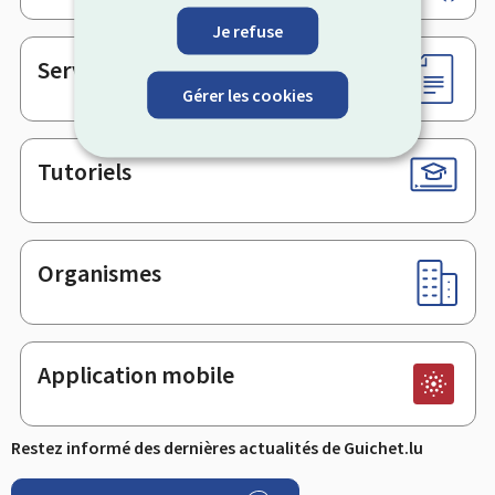
de
page
Je refuse
Services en ligne & Formulaires
Gérer les cookies
Tutoriels
Organismes
Application mobile
Restez informé des dernières actualités de Guichet.lu