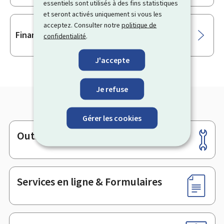
essentiels sont utilisés à des fins statistiques
et seront activés uniquement si vous les
acceptez. Consulter notre
politique de
Financement par leasing - Impact fiscal
confidentialité
.
J'accepte
Je refuse
Gérer les cookies
Outils
Pied
de
page
Services en ligne & Formulaires