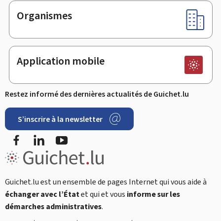
Organismes
Application mobile
Restez informé des dernières actualités de Guichet.lu
S’inscrire à la newsletter
Facebook
LinkedIn
Youtube
Guichet.lu est un ensemble de pages Internet qui vous aide à
échanger avec l’État
et qui et vous
informe sur les
démarches administratives
.