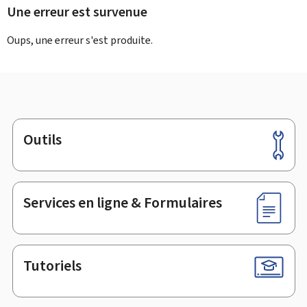
Une erreur est survenue
Oups, une erreur s'est produite.
Outils
Pied
de
page
Services en ligne & Formulaires
Tutoriels