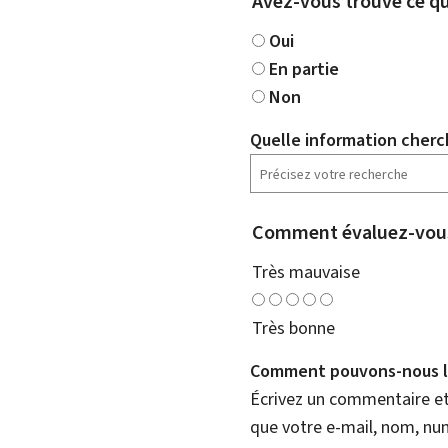
Avez-vous trouvé ce qu
Oui
En partie
Non
Quelle information cherc
Comment évaluez-vous
Très mauvaise
Très bonne
Comment pouvons-nous l'
Écrivez un commentaire et 
que votre e-mail, nom, nu