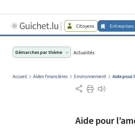
Guichet.lu
Citoyens
Entreprises
-
Entreprises
Démarches par thème
Actualités
Accueil
Aides financières
Environnement
Aide pour 
Partage
Aide pour l’am