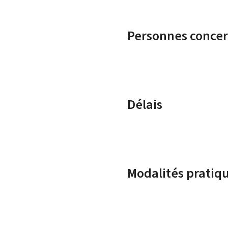
Personnes conce
Délais
Modalités pratiq