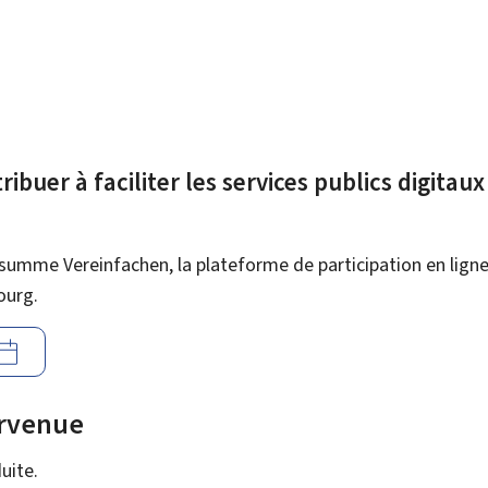
ibuer à faciliter les services publics digitau
summe Vereinfachen, la plateforme de participation en ligne 
ourg.
urvenue
uite.