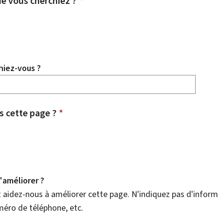
e vous cherchiez ?
*
hiez-vous ?
 cette page ?
*
améliorer ?
aidez-nous à améliorer cette page. N'indiquez pas d'informa
méro de téléphone, etc.