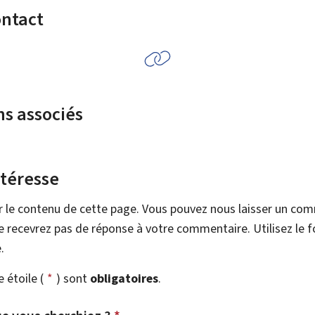
ontact
ns associés
ntéresse
r le contenu de cette page. Vous pouvez nous laisser un co
 recevrez pas de réponse à votre commentaire. Utilisez le 
.
étoile (
*
) sont
obligatoires
.