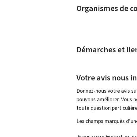
Organismes de c
Démarches et lie
Votre avis nous i
Donnez-nous votre avis su
pouvons améliorer. Vous ne
toute question particulière
Les champs marqués d’une 