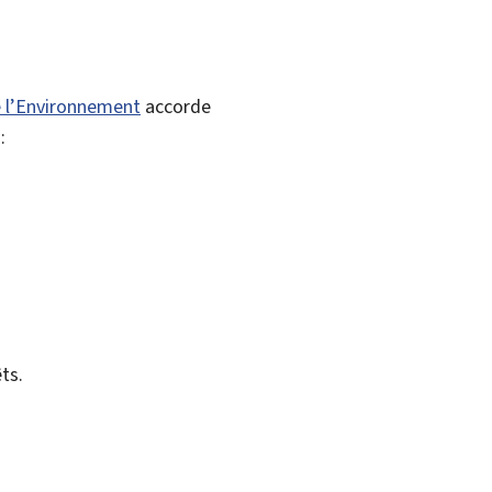
e l’Environnement
accorde
:
ts.