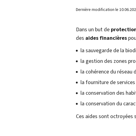
Dernière modification le
10.06.20
Dans un but de
protection
des
aides financières
pou
la sauvegarde de la biodi
la gestion des zones pro
la cohérence du réseau 
la fourniture de service
la conservation des habi
la conservation du carac
Ces aides sont octroyées