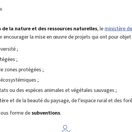
26
 de la nature et des ressources naturelles
, le
ministère d
r encourager la mise en œuvre de projets qui ont pour objet 
versité ;
tégées ;
de zones protégées ;
s écosystémiques ;
tats ou des espèces animales et végétales sauvages ;
tère et de la beauté du paysage, de l’espace rural et des forê
 sous forme de
subventions
.