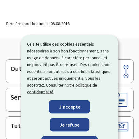
Dernière modification le
08.08.2018
Ce site utilise des cookies essentiels
nécessaires à son bon fonctionnement, sans
usage de données à caractère personnel, et
ne pouvant pas être refusés. Des cookies non
Outils
Pied
essentiels sont utilisés à des fins statistiques
de
et seront activés uniquement si vous les
acceptez. Consulter notre
politique de
page
confidentialité
.
Services en ligne & Formulaires
J'accepte
Tutoriels
Je refuse