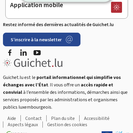
Application mobile
Restez informé des dernières actualités de Guichet.lu
S’inscrire à la newsletter
Facebook
LinkedIn
YouTube
Guichet.lu est le
portail informationnel qui simplifie vos
échanges avec l’État
. Il vous offre un
accès rapide et
convivial
à l’ensemble des informations, démarches ainsi que
services proposés par les administrations et organismes
publics luxembourgeois.
Aide
Contact
Plan du site
Accessibilité
Aspects légaux
Gestion des cookies