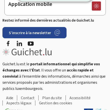
Application mobile
Restez informé des dernières actualités de Guichet.lu
S’inscrire à la newsletter
Facebook
LinkedIn
YouTube
Guichet.lu est le
portail informationnel qui simplifie vos
échanges avec l’État
. Il vous offre un
accès rapide et
convivial
à l’ensemble des informations, démarches ainsi que
services proposés par les administrations et organismes
publics luxembourgeois.
Aide
Contact
Plan du site
Accessibilité
Aspects légaux
Gestion des cookies