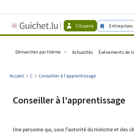
Guichet.lu
Citoyens
Entreprises
-
Citoyens
Démarches par thème
Actualités
Événements de la
Accueil
C
Conseiller à l'apprentissage
Conseiller à l'apprentissage
Une personne qui, sous l’autorité du ministre et des 