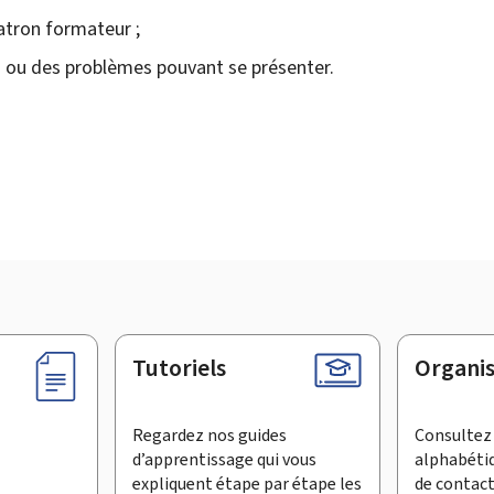
patron formateur ;
ns ou des problèmes pouvant se présenter.
Tutoriels
Organi
Regardez nos guides
Consultez 
d’apprentissage qui vous
alphabéti
expliquent étape par étape les
de contac