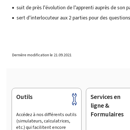
suit de près l’évolution de l’apprenti auprès de son 
sert d’interlocuteur aux 2 parties pour des questio
Dernière modification le
21.09.2021
Outils
Services en
Pied
de
ligne &
page
Formulaires
Accédez à nos différents outils
(simulateurs, calculatrices,
etc.) qui facilitent encore