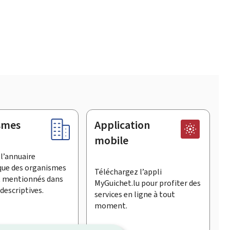
smes
Application
mobile
l’annuaire
que des organismes
Téléchargez l’appli
t mentionnés dans
MyGuichet.lu pour profiter des
descriptives.
services en ligne à tout
moment.