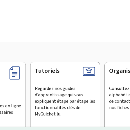
Tutoriels
Organi
Regardez nos guides
Consultez 
d’apprentissage qui vous
alphabéti
expliquent étape par étape les
de contac
es en ligne
fonctionnalités clés de
nos fiches 
ssaires
MyGuichet.lu.