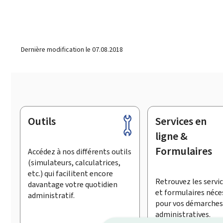
Dernière modification le
07.08.2018
Outils
Services en
Pied
de
ligne &
page
Formulaires
Accédez à nos différents outils
(simulateurs, calculatrices,
etc.) qui facilitent encore
Retrouvez les servic
davantage votre quotidien
et formulaires néce
administratif.
pour vos démarches
administratives.