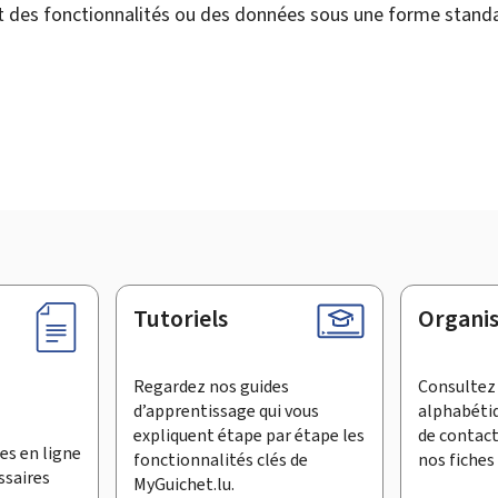
nt des fonctionnalités ou des données sous une forme stand
Tutoriels
Organi
Regardez nos guides
Consultez 
d’apprentissage qui vous
alphabéti
expliquent étape par étape les
de contac
es en ligne
fonctionnalités clés de
nos fiches 
ssaires
MyGuichet.lu.