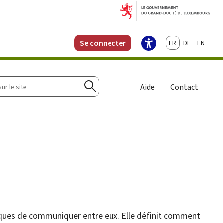
Français
Deutsch
English
Se connecter
r
Aide
Contact
Rechercher
tiques de communiquer entre eux. Elle définit comment