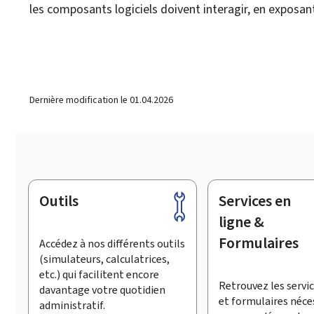
les composants logiciels doivent interagir, en exposa
Dernière modification le
01.04.2026
Outils
Services en
Pied
de
ligne &
page
Formulaires
Accédez à nos différents outils
(simulateurs, calculatrices,
etc.) qui facilitent encore
Retrouvez les servic
davantage votre quotidien
et formulaires néce
administratif.