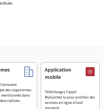
ardisée.
smes
Application
mobile
l’annuaire
que des organismes
Téléchargez l’appli
t mentionnés dans
MyGuichet.lu pour profiter des
descriptives.
services en ligne à tout
moment.