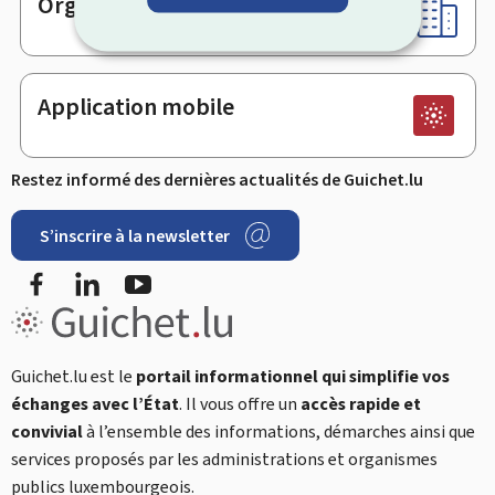
Organismes
Application mobile
Restez informé des dernières actualités de Guichet.lu
S’inscrire à la newsletter
Facebook
LinkedIn
YouTube
Guichet.lu est le
portail informationnel qui simplifie vos
échanges avec l’État
. Il vous offre un
accès rapide et
convivial
à l’ensemble des informations, démarches ainsi que
services proposés par les administrations et organismes
publics luxembourgeois.