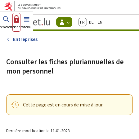
Aller au menu principal
Aller au contenu
Guichet.lu
Français
Deutsch
English
Changer
echercher
Se connecter
Menu
principal
-
d'espace
Entreprises
-
Entreprises
Menu
citoyens
actif
Consulter les fiches pluriannuelles de
mon personnel
Cette page est en cours de mise à jour.
Dernière modification le
11.01.2023