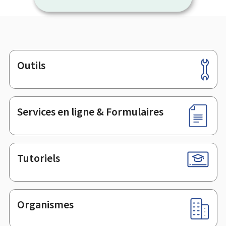
Outils
Pied
de
page
Services en ligne & Formulaires
Tutoriels
Organismes