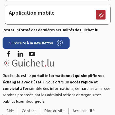
Application mobile
Restez informé des dernières actualités de Guichet.lu
S’inscrire à la newsletter
Facebook
LinkedIn
YouTube
Guichet.lu est le
portail informationnel qui simplifie vos
échanges avec l’État
. Il vous offre un
accès rapide et
convivial
à l’ensemble des informations, démarches ainsi que
services proposés par les administrations et organismes
publics luxembourgeois.
Aide
Contact
Plan du site
Accessibilité