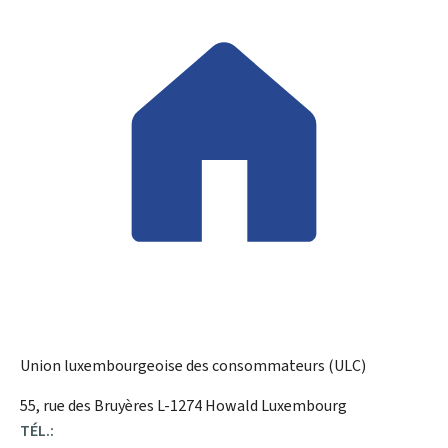
Union luxembourgeoise des consommateurs (ULC)
ADRESSE
55, rue des Bruyères
L-1274
Howald
Luxembourg
:
TÉL.: