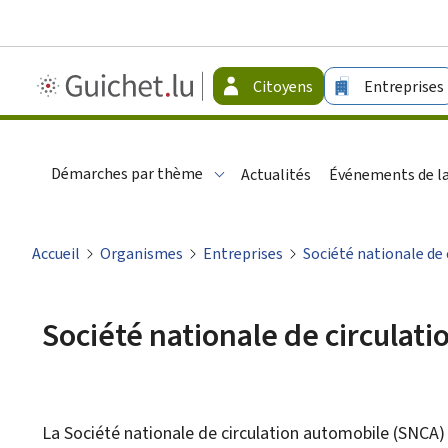
Guichet.lu
Citoyens
Entreprises
-
Citoyens
Démarches par thème
Actualités
Événements de la
Accueil
Organismes
Entreprises
Société nationale de
Société nationale de circulat
La
Société nationale de circulation automobile
(SNCA) 