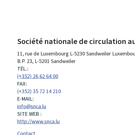
Société nationale de circulation 
ADRESSE
11, rue de Luxembourg
L-5230
Sandweiler
Luxembou
:
B.P. 23, L-5201 Sandweiler
TÉL.:
(+352) 26 62 64 00
FAX:
(+352) 35 72 14 210
E-MAIL:
info@snca.lu
SITE WEB :
http://www.snca.lu
Contact