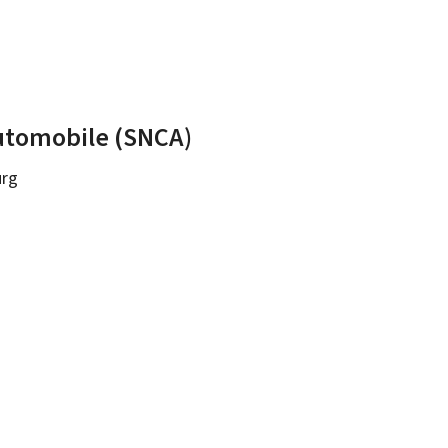
automobile (SNCA)
rg