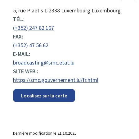
ADRESSE
5, rue Plaetis
L-2338 Luxembourg
Luxembourg
:
TÉL.:
(+352) 247 82 167
FAX:
(+352) 47 56 62
E-MAIL:
broadcasting@smc.etat.lu
SITE WEB :
https://smc.gouvernement.lu/fr.html
Localisez sur la carte
Dernière modification le
21.10.2025